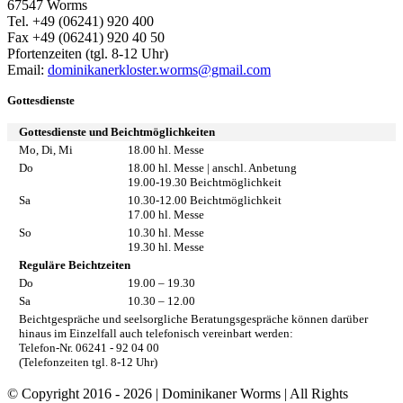
67547 Worms
Tel. +49 (06241) 920 400
Fax +49 (06241) 920 40 50
Pfortenzeiten (tgl. 8-12 Uhr)
Email:
dominikanerkloster.worms@gmail.com
Gottesdienste
Gottesdienste und Beichtmöglichkeiten
Mo, Di, Mi
18.00 hl. Messe
Do
18.00 hl. Messe | anschl. Anbetung
19.00-19.30 Beichtmöglichkeit
Sa
10.30-12.00 Beichtmöglichkeit
17.00 hl. Messe
So
10.30 hl. Messe
19.30 hl. Messe
Reguläre Beichtzeiten
Do
19.00 – 19.30
Sa
10.30 – 12.00
Beichtgespräche und seelsorgliche Beratungsgespräche können darüber
hinaus im Einzelfall auch telefonisch vereinbart werden:
Telefon-Nr. 06241 - 92 04 00
(Telefonzeiten tgl. 8-12 Uhr)
© Copyright 2016 -
2026 | Dominikaner Worms | All Rights