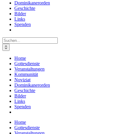
Dominikanerorden
Geschichte
Bilder
Links
Spenden
Suche
nach:
Home
Gottesdienste
Veranstaltungen
Kommunität
Noviziat
Dominikanerorden
Geschichte
Bilder
Links
Spenden
Home
Gottesdienste
Veranstaltungen