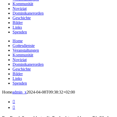
Kommunität
Noviziat
Dominikanerorden
Geschichte
Bilder
Links
Spenden
Home
Gottesdienste
Veranstaltungen
Kommunität
Noviziat
Dominikanerorden
Geschichte
Bilder
Links
Spenden
Home
admin_x
2024-04-08T09:38:32+02:00

