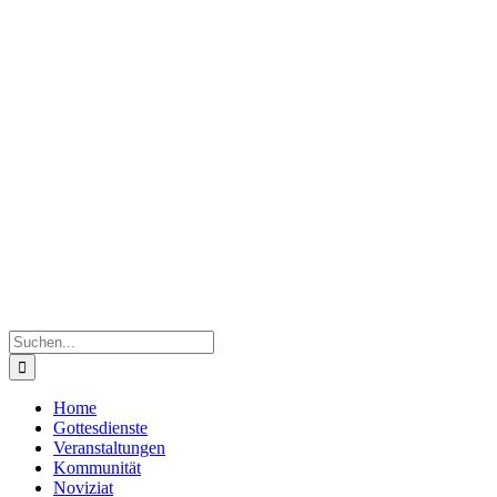
Suche
nach:
Home
Gottesdienste
Veranstaltungen
Kommunität
Noviziat