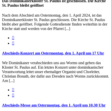
Das Dominikanerkloster St. Paulus ist geschlossen. Die Kirche
St. Paulus bleibt geöffnet
Nach dem Abschied am Ostermontag, den 1. April 2024, ist das
Dominikanerkloster St. Paulus geschlossen. Die Kirche St. Paulus
bleibt aber geöffnet. Folgende Gottesdienste finden weiterhin in der
Kirche statt und werden von der Pfarrei [...]


Abschieds-Konzert am Ostermontag, den 1. April um 17 Uhr
Wir Dominikaner verabschieden uns aus Worms und geben das
Kloster St. Paulus auf. Ein letztes Konzert unter dominikanischer
Verantwortung leitet unser ehemaliger Organist und Chorleiter,
Christian Bonath, der dafür aus Dresden nach Worms zurückkommt.
Am [...]


Abschieds-Messe am Ostermontag, den 1. April um 10.30 Uhr