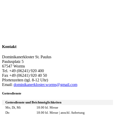
Kontakt
Dominikanerkloster St. Paulus
Paulusplatz 5
67547 Worms
Tel. +49 (06241) 920 400
Fax +49 (06241) 920 40 50
Pfortenzeiten (tgl. 8-12 Uhr)
Email:
dominikanerkloster.worms@gmail.com
Gottesdienste
Gottesdienste und Beichtmöglichkeiten
Mo, Di, Mi
18.00 hl. Messe
Do
18.00 hl. Messe | anschl. Anbetung