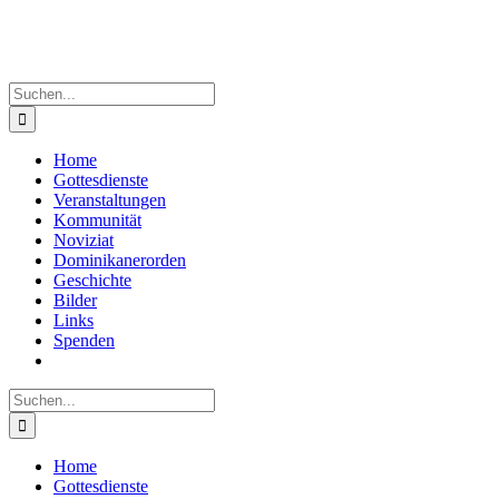
Suche
nach:
Home
Gottesdienste
Veranstaltungen
Kommunität
Noviziat
Dominikanerorden
Geschichte
Bilder
Links
Spenden
Suche
nach:
Home
Gottesdienste