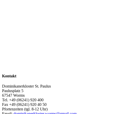
Kontakt
Dominikanerkloster St. Paulus
Paulusplatz 5
67547 Worms
Tel. +49 (06241) 920 400
Fax +49 (06241) 920 40 50
Pfortenzeiten (tgl. 8-12 Uhr)
Email:
dominikanerkloster.worms@gmail.com