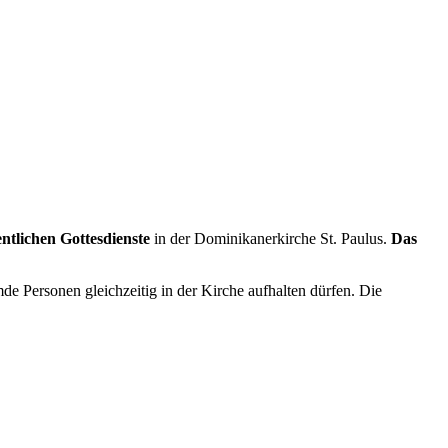
fentlichen Gottesdienste
in der Dominikanerkirche St. Paulus.
Das
mde Personen gleichzeitig in der Kirche aufhalten dürfen. Die