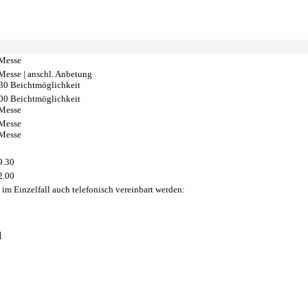
 Messe
 Messe | anschl. Anbetung
30 Beichtmöglichkeit
00 Beichtmöglichkeit
 Messe
 Messe
 Messe
9.30
2.00
m Einzelfall auch telefonisch vereinbart werden:
d