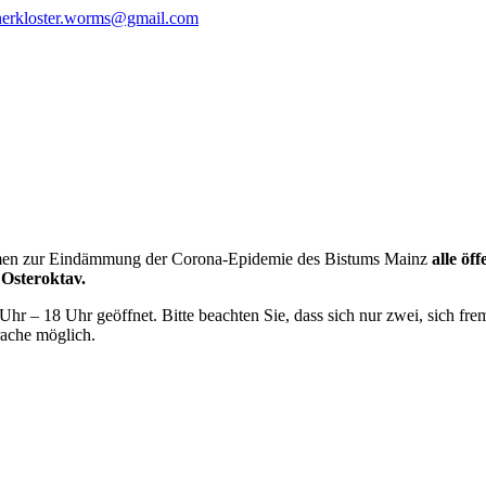
nerkloster.worms@gmail.com
en zur Eindämmung der Corona-Epidemie des Bistums Mainz
alle öf
 Osteroktav.
Uhr – 18 Uhr geöffnet. Bitte beachten Sie, dass sich nur zwei, sich fre
rache möglich.