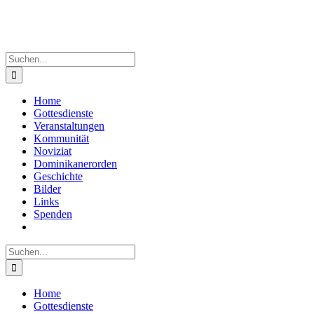
Suche
nach:
Home
Gottesdienste
Veranstaltungen
Kommunität
Noviziat
Dominikanerorden
Geschichte
Bilder
Links
Spenden
Suche
nach:
Home
Gottesdienste