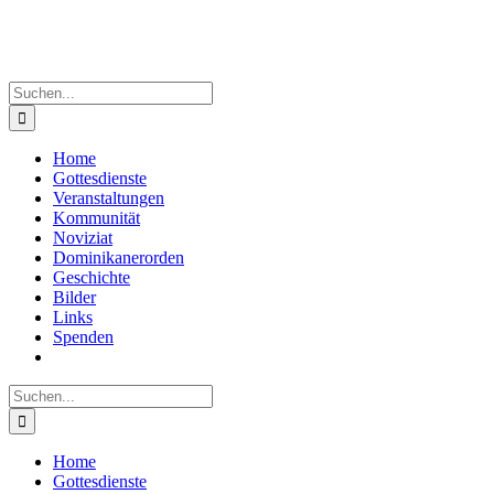
Suche
nach:
Home
Gottesdienste
Veranstaltungen
Kommunität
Noviziat
Dominikanerorden
Geschichte
Bilder
Links
Spenden
Suche
nach:
Home
Gottesdienste