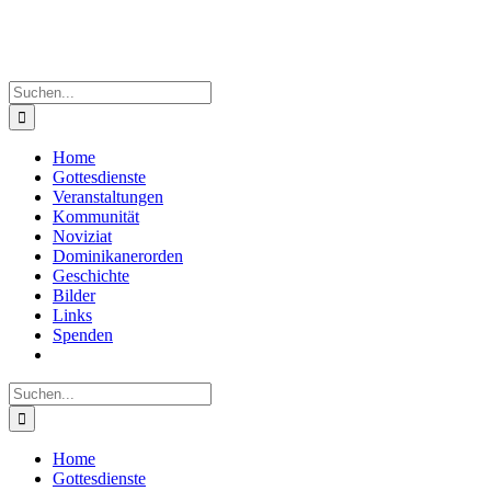
Suche
nach:
Home
Gottesdienste
Veranstaltungen
Kommunität
Noviziat
Dominikanerorden
Geschichte
Bilder
Links
Spenden
Suche
nach:
Home
Gottesdienste