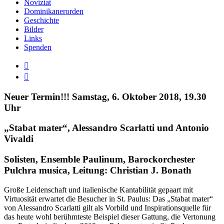
Noviziat
Dominikanerorden
Geschichte
Bilder
Links
Spenden
Zeige

grösseres

Bild
Neuer Termin!!! Samstag, 6. Oktober 2018, 19.30
Uhr
„Stabat mater“, Alessandro Scarlatti und Antonio
Vivaldi
Solisten, Ensemble Paulinum, Barockorchester
Pulchra musica, Leitung: Christian J. Bonath
Große Leidenschaft und italienische Kantabilität gepaart mit
Virtuosität erwartet die Besucher in St. Paulus: Das „Stabat mater“
von Alessandro Scarlatti gilt als Vorbild und Inspirationsquelle für
das heute wohl berühmteste Beispiel dieser Gattung, die Vertonung