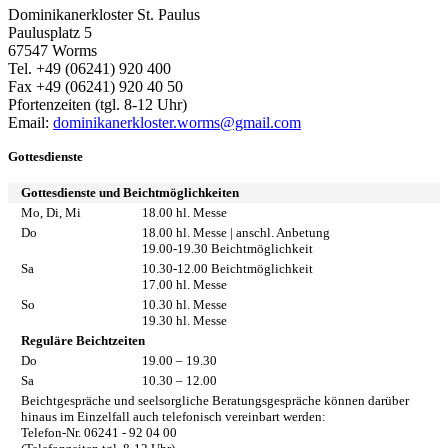
Dominikanerkloster St. Paulus
Paulusplatz 5
67547 Worms
Tel. +49 (06241) 920 400
Fax +49 (06241) 920 40 50
Pfortenzeiten (tgl. 8-12 Uhr)
Email:
dominikanerkloster.worms@gmail.com
Gottesdienste
Gottesdienste und Beichtmöglichkeiten
Mo, Di, Mi
18.00 hl. Messe
Do
18.00 hl. Messe | anschl. Anbetung
19.00-19.30 Beichtmöglichkeit
Sa
10.30-12.00 Beichtmöglichkeit
17.00 hl. Messe
So
10.30 hl. Messe
19.30 hl. Messe
Reguläre Beichtzeiten
Do
19.00 – 19.30
Sa
10.30 – 12.00
Beichtgespräche und seelsorgliche Beratungsgespräche können darüber
hinaus im Einzelfall auch telefonisch vereinbart werden:
Telefon-Nr. 06241 - 92 04 00