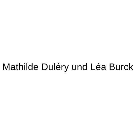
Mathilde Duléry und Léa Burck