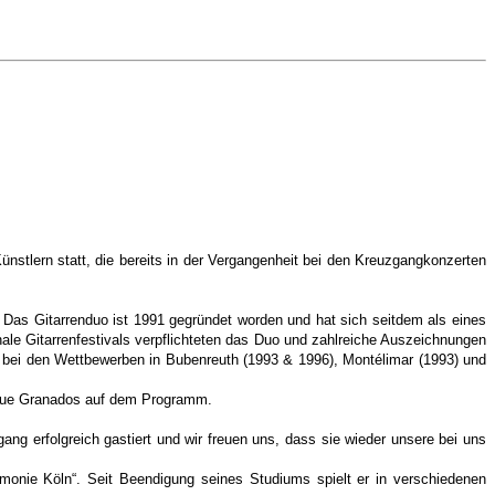
nstlern statt, die bereits in der Vergangenheit bei den Kreuzgangkonzerten
 Das Gitarrenduo ist 1991 gegründet worden und hat sich seitdem als eines
ale Gitarrenfestivals verpflichteten das Duo und zahlreiche Auszeichnungen
o bei den Wettbewerben in Bubenreuth (1993 & 1996), Montélimar (1993) und
ique Granados auf dem Programm.
ang erfolgreich gastiert und wir freuen uns, dass sie wieder unsere bei uns
rmonie Köln“. Seit Beendigung seines Studiums spielt er in verschiedenen