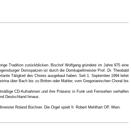
ige Tradition zurückblicken. Bischof Wolfgang gründete im Jahre 975 eine
egensburger Domspatzen ist durch die Domkapellmeister Prof. Dr. Theobald
rtante Tätigkeit des Chores ausgebaut haben. Seit 1. September 1994 leitet
rina über Bach bis zu Britten oder Mahler, vom Gregorianischen Choral bis
egelmäßige CD-Aufnahmen und ihre Präsenz in Funk und Fernsehen verhalfen
und Deutschland hinaus.
eister Roland Büchner. Die Orgel spielt fr. Robert Mehlhart OP, Wien.