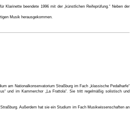
r Klarinette beendete 1996 mit der „künstlichen Reifeprüfung.“ Neben der
ßartigen Musik herausgekommen.
udium am Nationalkonservatorium Straßburg im Fach „klassische Pedalharfe“
us“ und im Kammerchor „La Frattola“. Sie tritt regelmäßig solistisch und
m in Straßburg. Außerdem hat sie ein Studium im Fach Musikwissenschaften an