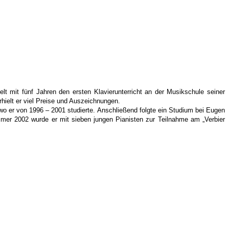
t mit fünf Jahren den ersten Klavierunterricht an der Musikschule seiner
rhielt er viel Preise und Auszeichnungen.
o er von 1996 – 2001 studierte. Anschließend folgte ein Studium bei Eugen
mmer 2002 wurde er mit sieben jungen Pianisten zur Teilnahme am „Verbier