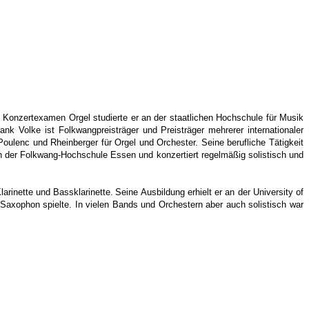
onzertexamen Orgel studierte er an der staatlichen Hochschule für Musik
nk Volke ist Folkwangpreisträger und Preisträger mehrerer internationaler
ulenc und Rheinberger für Orgel und Orchester. Seine berufliche Tätigkeit
an der Folkwang-Hochschule Essen und konzertiert regelmäßig solistisch und
arinette und Bassklarinette.
Seine Ausbildung erhielt er an der University of
Saxophon spielte. In vielen Bands und Orchestern aber auch solistisch war