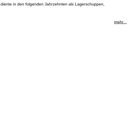
Es diente in den folgenden Jahrzehnten als Lagerschuppen,
mehr...